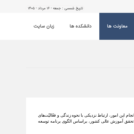
تاریخ شمسی :
جمعه - ۱۶ مرداد - ۱۴۰۵
معاونت ها
دانشکده ها
زبان سایت
جام اين امور، ارتباط نزدیکی با
نحوه
زندگی و فعّالیّت
های
 تحقق آموزش عالی کشور، براساس الگوی
برنامه توسعه