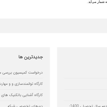
 شمار می‌آید.
جدیدترین
ها
درخواست کمیسیون بررسی مو
کارگاه توانمندسازی و و مهار
کارگاه آشنایی باتکنیک های 
اطلاعیه نحوه برگزاری کلاس های حضوری در نیمسال دوم سال تحصیلی 1400-
دورهای تخصصی شبکه