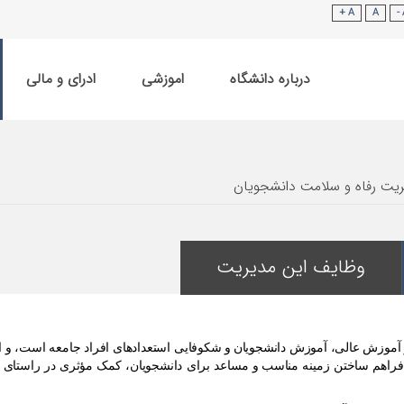
A +
A
درباره دانشگاه
اموزشی
ادرای و مالی
یت رفاه و سلامت دانشجویان
وظایف این مدیریت
کز آموزش عالی، آموزش دانشجویان
و شکوفایی استعدادهای افراد جامعه
است، و ان
ا فراهم ساختن زمینه مناسب
و مساعد برای دانشجویان، کمک مؤثری در راستای