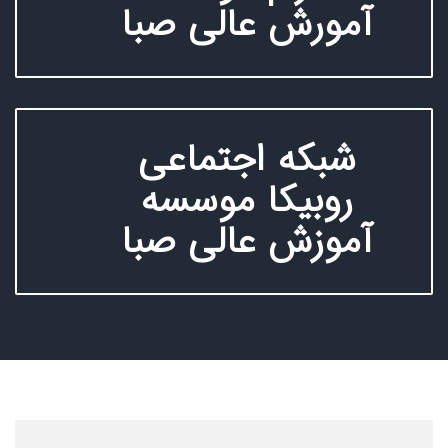
آمورش عالی صبا
شبکه اجتماعی
روبیکا موسسه
آموزش عالی صبا