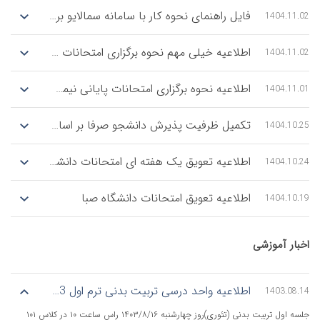
فایل راهنمای نحوه کار با سامانه سمالایو برای اساتید و دانشجویان محترم
1
ادامه مطلب
اطلاعیه خیلی مهم نحوه برگزاری امتحانات پایانی نیمسال اول سال تحصیلی 1405-1404
1
اطلاعیه نحوه برگزاری امتحانات پایانی نیمسال اول 1404-1405 موسسه آموزش عالی صبا
1
ادامه مطلب
ادامه مطلب
ادامه مطلب
تكمیل ظرفیت پذیرش دانشجو صرفا بر اساس سوابق تحصیلی بهمن 1404
1
ادامه مطلب
اطلاعیه تعویق یک هفته ای امتحانات دانشگاه صبا
1
ادامه مطلب
اطلاعیه تعویق امتحانات دانشگاه صبا
1
ادامه مطلب
شی
ادامه مطلب
اطلاعیه واحد درسی تربیت بدنی ترم اول 1403-1404
1
جلسه اول تربیت بدنی (تئوری)روز چهارشنبه ۱۴۰۳/۸/۱۶ راس ساعت ۱۰ در کلاس ۱۰۱