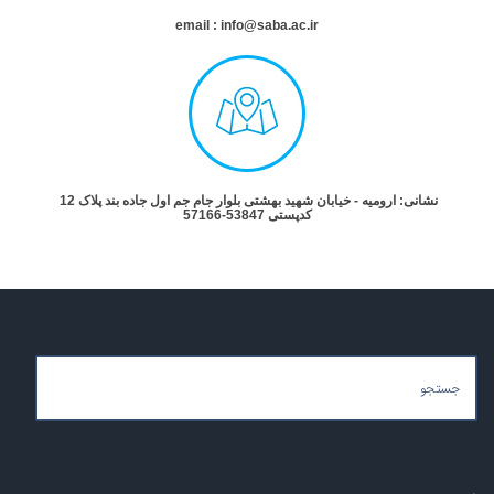
email : info@saba.ac.ir
ی: ارومیه - خیابان شهید بهشتی بلوار جام جم اول جاده بند پلاک 12
کدپستی 53847-57166