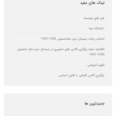
های مفید
ای موسسه
اه صبا
 واحد نیمسال دوم سالتحصیلی 1402-1401
یه نحوه برگزاری کلاس های حضوری در نیمسال دوم سال تحصیلی
 اموزشی
ری کلاس آشنایی با قانون اساسی
ترین
ها