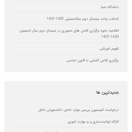
1-1401
 حضوری در نیمسال دوم سال تحصیلی
اسی
 خاص دانشجویان داخل
زی