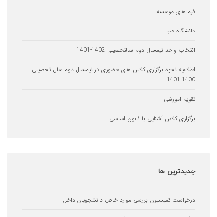
ای موسسه
اه صبا
 واحد نیمسال دوم سالتحصیلی 1402-1401
یه نحوه برگزاری کلاس های حضوری در نیمسال دوم سال تحصیلی
 اموزشی
ری کلاس آشنایی با قانون اساسی
ترین
ها
ست کمیسیون بررسی موارد خاص دانشجویان داخل