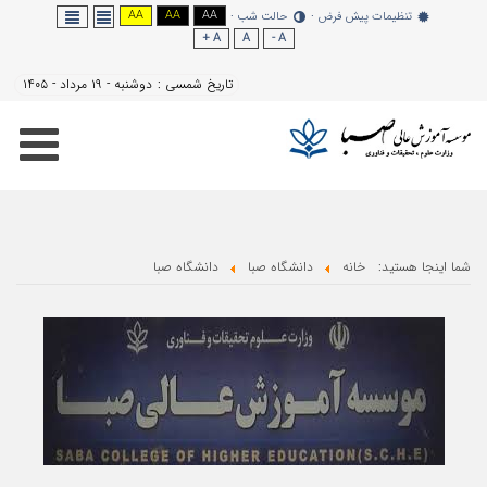
AA
AA
AA
نظیمات پیش فرض
حالت شب
A +
A
A -
تاریخ شمسی :
دوشنبه - ۱۹ مرداد - ۱۴۰۵
هستید:
خانه
دانشگاه صبا
دانشگاه صبا