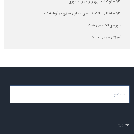
ه توانمندسازی و و مهارت آموزی
ه آشنایی باتکنیک های محلول سازی در آزمایشگاه
ای تخصصی شبکه
ش طراحی سایت