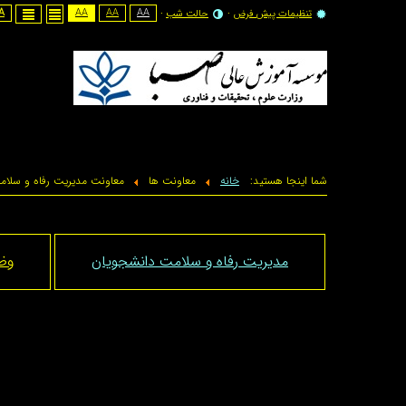
A -
AA
AA
AA
تنظیمات پیش فرض
حالت شب
شما اینجا هستید:
خانه
معاونت ها
معاونت مدیریت رفاه و سلام
مدیریت رفاه و سلامت دانشجویان
وظ
از آنجا که انگیزه اصلی و هدف تأسیس دانشگاه‌ها و مرا
اجتماعی آنان دارد؛ مدیریت رفاه و سلامت دانشجویان، ب
انجام می
دهد.