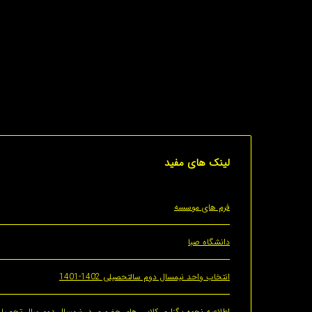
این مدیریت، یکی از فعّال‌ترین حوزه‌ها در سطح دانشگاه به
لینک
های مفید
فرم های موسسه
دانشگاه صبا
انتخاب واحد نیمسال دوم سالتحصیلی 1402-1401
اطلاعیه نحوه برگزاری کلاس های حضوری در نیمسال دوم سال تحصیلی 1400-01