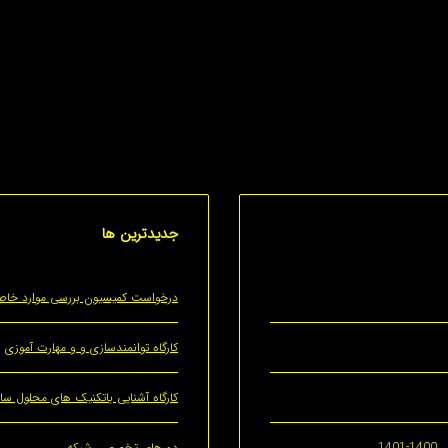
 شمار می‌آید.
جدیدترین
ها
درخواست کمیسیون بررسی موارد خا
کارگاه توانمندسازی و و مهارت آموزی
کارگاه آشنایی باتکنیک های محلول ساز
14
دورهای تخصصی شبکه