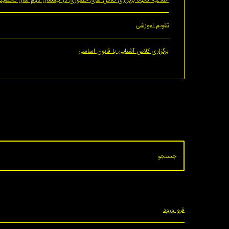
تقویم اموزشی
برگزاری کلاس آشنایی با قانون اساسی
فرم ورود