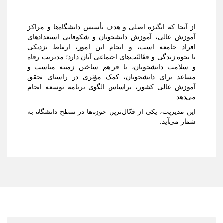
آنجا که انگیزه اصلی و هدف تأسیس دانشگاه‌ها و مراکز
زش عالی، آموزش دانشجویان
و شکوفایی استعدادهای
اد جامعه
است، و انجام اين امور، ارتباط نزدیکی
حوه
زندگی و فعّالیّت
های اجتماعی آنان دارد؛ مدیریت رفاه
لامت دانشجویان، با فراهم ساختن زمینه مناسب
و
عد برای دانشجویان، کمک مؤثری در راستای تحقق
زش عالی کشور، براساس الگوی
برنامه توسعه انجام
دهد.
 مدیریت، یکی از فعّال‌ترین حوزه‌ها در سطح دانشگاه به
ر می‌آید.