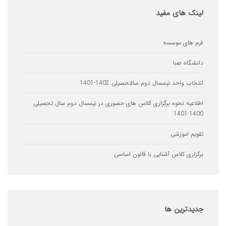
های مفید
ای موسسه
اه صبا
 واحد نیمسال دوم سالتحصیلی 1402-1401
یه نحوه برگزاری کلاس های حضوری در نیمسال دوم سال تحصیلی
 اموزشی
ری کلاس آشنایی با قانون اساسی
ترین
ها