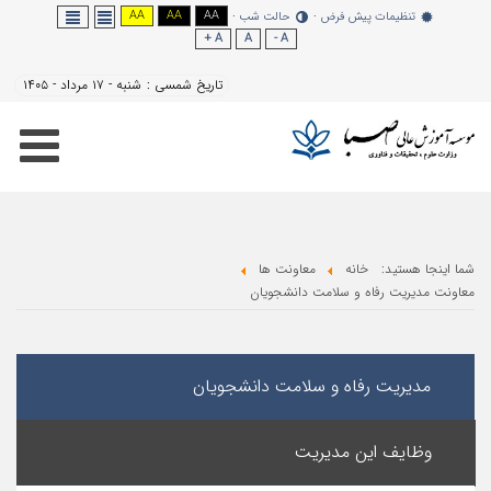
AA
AA
AA
نظیمات پیش فرض
حالت شب
A +
A
A -
تاریخ شمسی :
شنبه - ۱۷ مرداد - ۱۴۰۵
هستید:
خانه
معاونت ها
ریت رفاه و سلامت دانشجویان
ریت رفاه و سلامت دانشجویان
یف این مدیریت