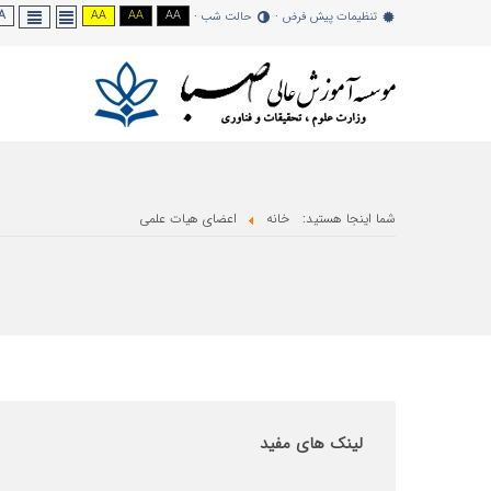
A -
AA
AA
AA
تنظیمات پیش فرض
حالت شب
شما اینجا هستید:
خانه
اعضای هیات علمی
لینک
های مفید