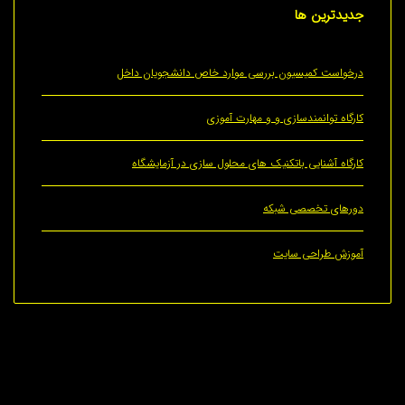
ترین
ها
ست کمیسیون بررسی موارد خاص دانشجویان داخل
ه توانمندسازی و و مهارت آموزی
ه آشنایی باتکنیک های محلول سازی در آزمایشگاه
ای تخصصی شبکه
ش طراحی سایت