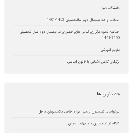
اه صبا
 واحد نیمسال دوم سالتحصیلی 1402-1401
یه نحوه برگزاری کلاس های حضوری در نیمسال دوم سال تحصیلی
 اموزشی
ری کلاس آشنایی با قانون اساسی
ترین
ها
ست کمیسیون بررسی موارد خاص دانشجویان داخل
ه توانمندسازی و و مهارت آموزی