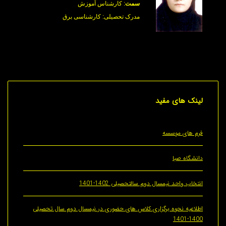
سمت
:
کارشناس آموزش
مدرک تحصیلی: کارشناسی برق
های مفید
های موسسه
اه صبا
 واحد نیمسال دوم سالتحصیلی 1402-1401
یه نحوه برگزاری کلاس های حضوری در نیمسال دوم سال تحصیلی
1