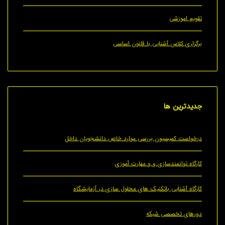
 اموزشی
ری کلاس آشنایی با قانون اساسی
ترین
ها
ست کمیسیون بررسی موارد خاص دانشجویان داخل
ه توانمندسازی و و مهارت آموزی
ه آشنایی باتکنیک های محلول سازی در آزمایشگاه
ای تخصصی شبکه