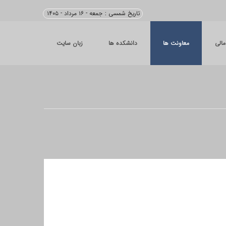
تاریخ شمسی :
جمعه - ۱۶ مرداد - ۱۴۰۵
مالی
معاونت ها
دانشکده ها
زبان سایت