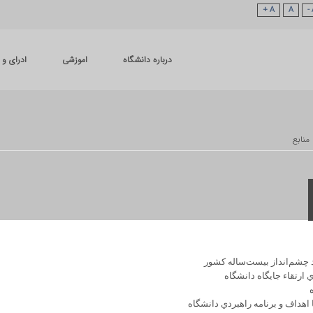
A +
A
درباره دانشگاه
اموزشی
ادرای و 
منابع
د چشم‌انداز بيست‌ساله كشور
 ارتقاء جايگاه دانشگاه
 اهداف و برنامه راهبردي دانشگاه