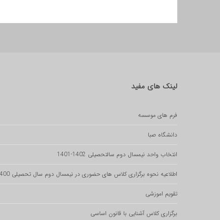
لینک
های مفید
فرم های موسسه
دانشگاه صبا
انتخاب واحد نیمسال دوم سالتحصیلی 1402-1401
اطلاعیه نحوه برگزاری کلاس های حضوری در نیمسال دوم سال تحصیلی 1400-1401
تقویم اموزشی
برگزاری کلاس آشنایی با قانون اساسی