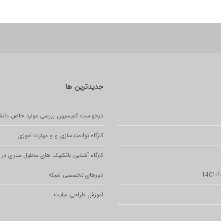
جدیدترین
ها
درخواست کمیسیون بررسی موارد خاص دانش
کارگاه توانمندسازی و و مهارت آموزی
کارگاه آشنایی باتکنیک های محلول سازی در آ
دورهای تخصصی شبکه
آموزش طراحی سایت