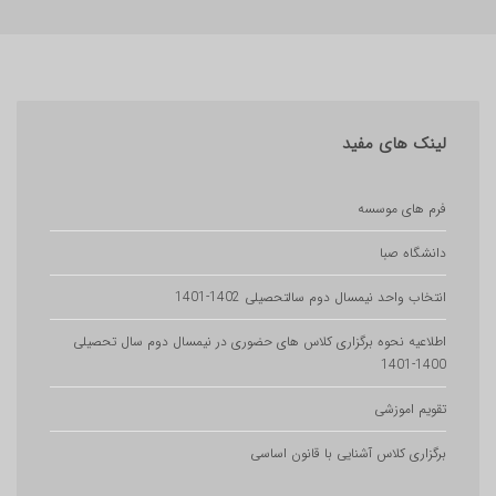
های مفید
ای موسسه
اه صبا
 واحد نیمسال دوم سالتحصیلی 1402-1401
یه نحوه برگزاری کلاس های حضوری در نیمسال دوم سال تحصیلی
 اموزشی
ری کلاس آشنایی با قانون اساسی