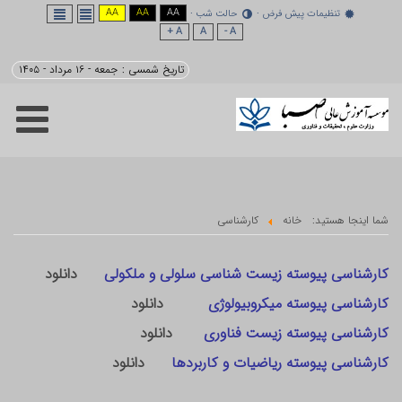
AA
AA
AA
نظیمات پیش فرض
حالت شب
A +
A
A -
تاریخ شمسی :
جمعه - ۱۶ مرداد - ۱۴۰۵
هستید:
خانه
کارشناسی
ی پیوسته زیست شناسی سلولی و ملکولی
دانلود
ی پیوسته میکروبیولوژی
دانلود
 پیوسته زیست فناوری
دانلود
 پیوسته ریاضیات و کاربردها
دانلود