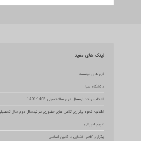
لینک
های مفید
فرم های موسسه
دانشگاه صبا
انتخاب واحد نیمسال دوم سالتحصیلی 1402-1401
اطلاعیه نحوه برگزاری کلاس های حضوری در نیمسال دوم سال تحصیلی 1400-01
تقویم اموزشی
برگزاری کلاس آشنایی با قانون اساسی