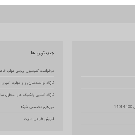
جدیدترین
ها
درخواست کمیسیون بررسی موارد خاص
کارگاه توانمندسازی و و مهارت آموزی
کارگاه آشنایی باتکنیک های محلول ساز
14
دورهای تخصصی شبکه
آموزش طراحی سایت