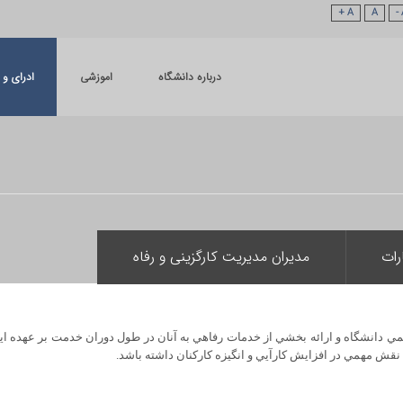
A +
A
درباره دانشگاه
اموزشی
ادرای و 
رات
مدیران مدیریت کارگزینی و رفاه
مي دانشگاه و ارائه بخشي از خدمات رفاهي به آنان در طول دوران خدمت بر عهده اين
 نقش مهمي در افزايش كارآيي و انگيزه كاركنان داشته باشد.