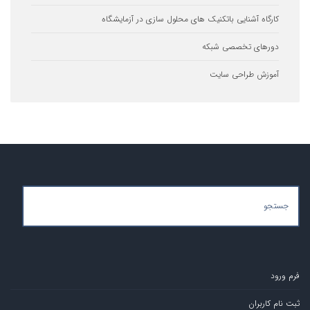
ه آشنایی باتکنیک های محلول سازی در آزمایشگاه
ای تخصصی شبکه
ش طراحی سایت
ران