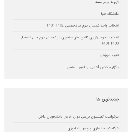
ای موسسه
اه صبا
 واحد نیمسال دوم سالتحصیلی 1402-1401
یه نحوه برگزاری کلاس های حضوری در نیمسال دوم سال تحصیلی
 اموزشی
ری کلاس آشنایی با قانون اساسی
ترین
ها
ست کمیسیون بررسی موارد خاص دانشجویان داخل
ه توانمندسازی و و مهارت آموزی